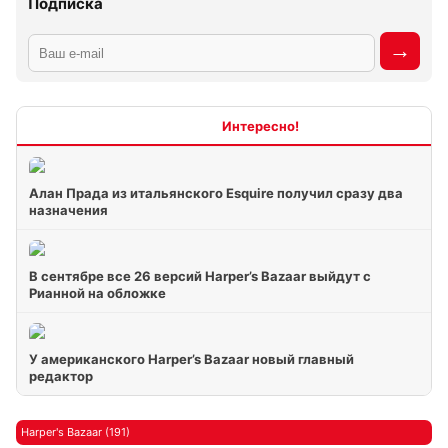
Подписка
Интересно
Алан Прада из итальянского Esquire получил сразу два
назначения
В сентябре все 26 версий Harper’s Bazaar выйдут с
Рианной на обложке
У американского Harper’s Bazaar новый главный
редактор
Harper's Bazaar (191)