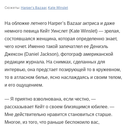
Сюжеты:
Harper's Bazaar
,
Kate Winslet
На обложке летнего Harper’s Bazaar актриса и даже
немного певица Кейт Уинслет (Kate Winslet) — зрелая,
состоявшаяся женщина, которая определенно знает,
чего хочет. Именно такой запечатлел ее Дениэль
Джексон (Daniel Jackson), фотограф американской
редакции журнала. На снимках, сделанных для
интервью, она предстает позирующей то в кружевном,
то в атласном белье, ясно наслаждаясь и своим телом,
и его ощущением.
— Я приятно взволнована, если честно, —
рассказывает Кейт о своем близящимся юбилее. —
Мне действительно нравится становиться старше.
Многое, из того, что раньше беспокоило вас,