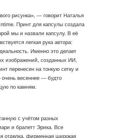
вого рисунка», — говорит Наталья
Intime. Принт для капсулы создала
рой мы и назвали капсулу. В её
ствуется легкая рука автора:
идеальность. Именно это делает
ых изображений, созданных ИИ,
инт перенесен на тонкую сетку и
о очень весеннее — будто
щую по камням.
танную с учётом разных
ари и бралетт Эрика. Все
ая отделка, фирменная широкая