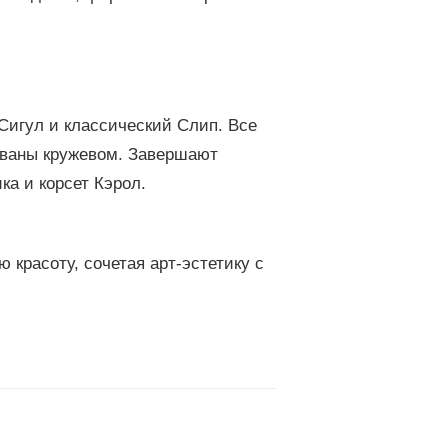
Сигул и классический Слип. Все
ованы кружевом. Завершают
а и корсет Кэрол.
 красоту, сочетая арт-эстетику с