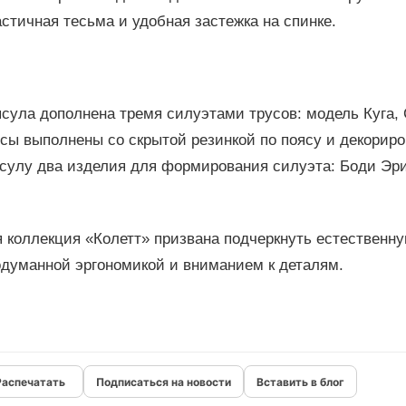
стичная тесьма и удобная застежка на спинке.
сула дополнена тремя силуэтами трусов: модель Куга, 
усы выполнены со скрытой резинкой по поясу и декорир
сулу два изделия для формирования силуэта: Боди Эрик
 коллекция «Колетт» призвана подчеркнуть естественную
одуманной эргономикой и вниманием к деталям.
Подписаться на новости
Вставить в блог