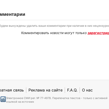
мментарии
будем вынуждены удалить ваши комментарии при наличии в них нецензурно
Комментировать новости могут только
зарегистри
ратная связь
Реклама на сайте
F.A.Q.
О нас
Электронное СМИ рег. № 77-4978. Перепечатка текстов - только с активной
ссылкой на источник