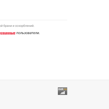
й брани и оскорблений.
рованные
пользователи.