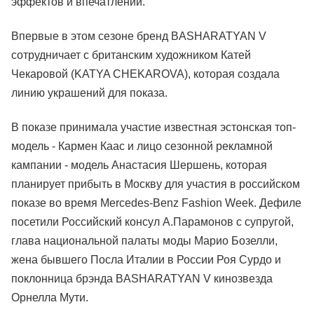
эффектов и впечатлений.
Впервые в этом сезоне бренд BASHARATYAN V
сотрудничает с британским художником Катей
Чекаровой (KATYA CHEKAROVA), которая создала
линию украшений для показа.
В показе принимала участие известная эстонская топ-
модель - Кармен Каас и лицо сезонной рекламной
кампании - модель Анастасия Шершень, которая
планирует прибыть в Москву для участия в российском
показе во время Mercedes-Benz Fashion Week. Дефиле
посетили Российский консул А.Парамонов с супругой,
глава национальной палаты моды Марио Бозелли,
жена бывшего Посла Италии в России Роя Сурдо и
поклонница брэнда BASHARATYAN V кинозвезда
Орнелла Мути.