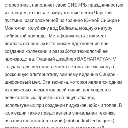
стереотипы, наполняет свою СИБИРЬ праздничностью
и солнцем, открывает миру желтые пески Чарской
пустыни, расположенной на границе Южной Сибири и
Монголии, голубизну вод Байкала, мощную натуру
сибирской природы. Метафоричность этих мест
явилась основным источником вдохновения при
создании коллекции и разработки технологий ее
производства. Главный дизайнер BASHARATYAN V
создала для весенне-летнего сезона эксклюзивную
роскошную альтернативу зимнему видению Сибири -
шифоновый мех. Эта техника, которая является одним
из ключевых элементов всей линии, воплощена в
великолепных, приятных на ощупь тканях,
используемых при создании пиджаков, юбок и топов. В
коллекции также представлена уникальная техника
вязания шелковой тесьмой («ribbon-knit technique»),