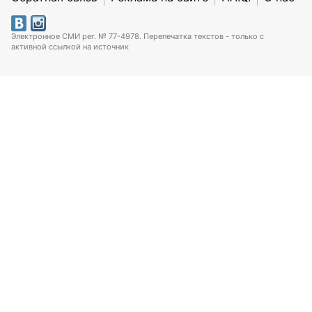
Электронное СМИ рег. № 77-4978. Перепечатка текстов - только с
активной ссылкой на источник