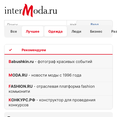
Вход
Все
Лучшее
Одежда
Люди
Бизнес
Ра
TOP
Babushkin.ru
- фотограф красивых событий
MODA.RU
- новости моды с 1996 года
FASHION.RU
- отраслевая платформа fashion
комьюнити
КОНКУРС.РФ
- конструктор для проведения
конкурсов