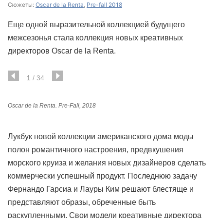
Сюжеты:
Oscar de la Renta
,
Pre-fall 2018
Еще одной выразительной коллекцией будущего
межсезонья стала коллекция новых креативных
директоров Oscar de la Renta.
1
/
34
Oscar de la Renta. Pre-Fall, 2018
Лукбук новой коллекции американского дома моды
полон романтичного настроения, предвкушения
морского круиза и желания новых дизайнеров сделать
коммерчески успешный продукт. Последнюю задачу
Фернандо Гарсиа и Лауры Ким решают блестяще и
представляют образы, обреченные быть
раскупленными. Свои модели креативные директора