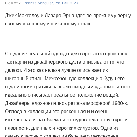
Сюжеты:
Proenza Schouler
,
Pre-Fall 2020
Джек Макколоу и Лазаро Эрнандес по-прежнему верну
своему изящному и шикарному стилю.
Создание реальной одежды для взрослых горожанок –
так парни из дизайнерского дуэта описывают то, что
делают. И это как нельзя лучше описывает их
шикарный стиль. Межсезонную коллекцию будущего
года многие критики назвали «модным ударом», и тоже
идеально описывает реальное положение вещей.
Дизайнеры вдохновлялись ретро-атмосферой 1980-х.
Отсюда в коллекции эта роскошная и и очень
интересная игра объема и контуров тела, структуры и
плавности, длинных и коротких силуэтов. Одна из
самых классных коллекций будущего межсезонья!