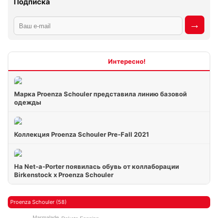
Подписка
Интересно
Марка Proenza Schouler представила линию базовой
одежды
Коллекция Proenza Schouler Pre-Fall 2021
На Net-a-Porter появилась обувь от коллаборации
Birkenstock x Proenza Schouler
Proenza Schouler (58)
Marmalade