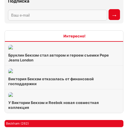
Подписка
Интересно
Бруклин Бекхэм стал автором и героем съемки Pepe
Jeans London
Виктория Бекхэм отказалась от финансовой
господдержки
У Виктории Бекхэм и Reebok новая совместная
коллекция
Beckham (262)