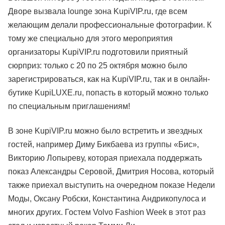
Дворе вызвала lounge зона KupiVIP.ru, где всем
желающим делали профессиональные фотографии. К
тому же специально для этого мероприятия
организаторы KupiVIP.ru подготовили приятный
сюрприз: только с 20 по 25 октября можно было
зарегистрироваться, как на KupiVIP.ru, так и в онлайн-
бутике KupiLUXE.ru, попасть в который можно только
по специальным приглашениям!
В зоне KupiVIP.ru можно было встретить и звездных
гостей, например Диму Бикбаева из группы «Бис»,
Викторию Лопыреву, которая приехала поддержать
показ Александры Серовой, Дмитрия Носова, который
также приехал выступить на очередном показе Недели
Моды, Оксану Робски, Константина Андрикопулоса и
многих других. Гостем Volvo Fashion Week в этот раз