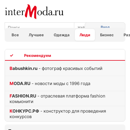
Вход
Все
Лучшее
Одежда
Люди
Бизнес
Ра
TOP
Babushkin.ru
- фотограф красивых событий
MODA.RU
- новости моды с 1996 года
FASHION.RU
- отраслевая платформа fashion
комьюнити
КОНКУРС.РФ
- конструктор для проведения
конкурсов