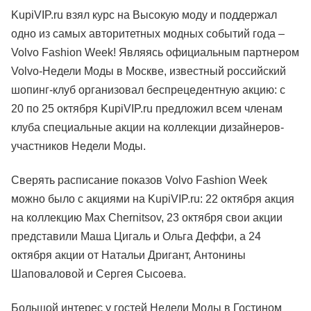
KupiVIP.ru взял курс на Высокую моду и поддержал
одно из самых авторитетных модных событий года –
Volvo Fashion Week! Являясь официальным партнером
Volvo-Недели Моды в Москве, известный российский
шопинг-клуб организовал беспрецедентную акцию: с
20 по 25 октября KupiVIP.ru предложил всем членам
клуба специальные акции на коллекции дизайнеров-
участников Недели Моды.
Сверять расписание показов Volvo Fashion Week
можно было с акциями на KupiVIP.ru: 22 октября акция
на коллекцию Max Chernitsov, 23 октября свои акции
представили Маша Цигаль и Ольга Деффи, а 24
октября акции от Натальи Дригант, Антонины
Шаповаловой и Сергея Сысоева.
Большой интерес у гостей Недели Моды в Гостином