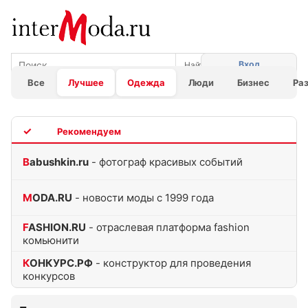
Вход
Все
Лучшее
Одежда
Люди
Бизнес
Ра
TOP
Babushkin.ru
- фотограф красивых событий
MODA.RU
- новости моды с 1999 года
FASHION.RU
- отраслевая платформа fashion
комьюнити
КОНКУРС.РФ
- конструктор для проведения
конкурсов