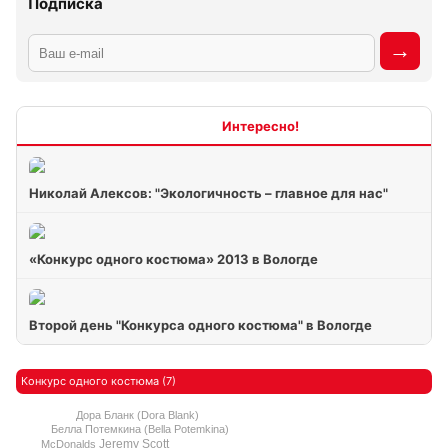
Подписка
Интересно
Николай Алексов: "Экологичность – главное для нас"
«Конкурс одного костюма» 2013 в Вологде
Второй день "Конкурса одного костюма" в Вологде
Конкурс одного костюма (7)
Дора Бланк (Dora Blank)
Белла Потемкина (Bella Potemkina)
Jeremy Scott
McDonalds