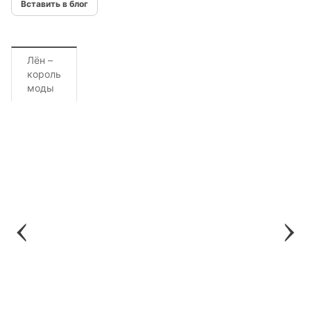
Вставить в блог
Лён –
король
моды