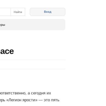
Вход
еры
расе
ответственно, а сегодня их
ерь «Легион ярости» — это пять