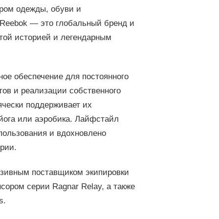
ром одежды, обуви и
 Reebok — это глобальный бренд и
той историей и легендарным
ное обеспечение для постоянного
тов и реализации собственного
ячески поддерживает их
, йога или аэробика. Лайфстайл
спользования и вдохновлено
рии.
люзивным поставщиком экипировки
нсором серии Ragnar Relay, а также
s.