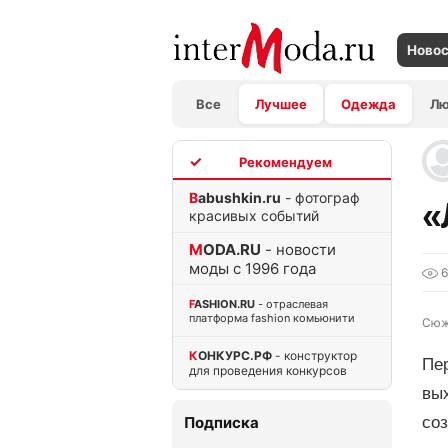
Ново
Все
Лучшее
Одежда
Л
TOP
Babushkin.ru
- фотограф
«
красивых событий
MODA.RU
- новости
моды с 1996 года
6
FASHION.RU
- отраслевая
платформа fashion комьюнити
Сюж
КОНКУРС.РФ
- конструктор
Пер
для проведения конкурсов
вых
Подписка
соз