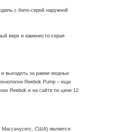
одель с бело-серой наружной
ный верх и каменисто-серая
 и выходить за рамки модных
технологии Reebok Pump – ищи
нах Reebok и на сайте по цене 12
ат Массачусетс, США) является