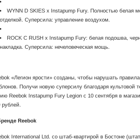
WYNN D SKIES x Instapump Fury. Полностью белая м
отделкой. Суперсила: управление воздухом.
ROCK C RUSH x Instapump Fury: белая подошва, чер
накладка. Суперсила: нечеловеческая мощь.
ebok «Легион ярости» созданы, чтобы нарушать правила
блонов. Получи новую суперсилу благодаря культовой 
ию Reebok Instapump Fury Legion с 10 сентября в магази
 рублей.
бренде
Reebok
bok International Ltd. со штаб-квартирой в Бостоне (шт