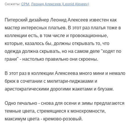
Сюжеты:
CPM
,
Леонид Алексеев (Leonid Alexeev)
Питерский дизайнер Леонид Алексеев известен как
мастер интересных платьев. В этот раз платья тоже в
коллекции есть, в том числе и провокационные,
которые, казалось бы, должны открывать то, что
одежда должна скрывать, но на самом деле "ходят по
грани" - настолько правильно они скроены.
В этот раз в коллекции Алексеева много мини и немало
брюк в сочетании с милитари-пиджаками и
аристократическими дорогими жакетами и блузам.
Одно печально - снова для осени и зимы предлагаются
темные цвета, стремящиеся к монохромности,
максимум цвета - кремово-розовый.