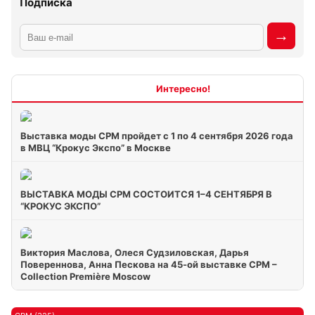
Подписка
Интересно
Выставка моды CPM пройдет с 1 по 4 сентября 2026 года
в МВЦ “Крокус Экспо” в Москве
ВЫСТАВКА МОДЫ CPM СОСТОИТСЯ 1–4 СЕНТЯБРЯ В
“КРОКУС ЭКСПО”
Виктория Маслова, Олеся Судзиловская, Дарья
Повереннова, Анна Пескова на 45-ой выставке CPM –
Collection Première Moscow