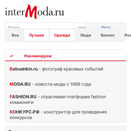
Вход
Все
Лучшее
Одежда
Люди
Бизнес
Ра
TOP
Babushkin.ru
- фотограф красивых событий
MODA.RU
- новости моды с 1999 года
FASHION.RU
- отраслевая платформа fashion
комьюнити
КОНКУРС.РФ
- конструктор для проведения
конкурсов