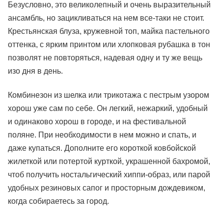
Безусловно, это великолепный и очень выразительный
ансамбль, но зацикливаться на нем все-таки не стоит.
Крестьянская блуза, кружевной топ, майка пастельного
оттенка, с ярким принтом или хлопковая рубашка в тон
позволят не повторяться, надевая одну и ту же вещь
изо дня в день.
Комбинезон из шелка или трикотажа с пестрым узором
хорош уже сам по себе. Он легкий, нежаркий, удобный
и одинаково хорош в городе, и на фестивальной
поляне. При необходимости в нем можно и спать, и
даже купаться. Дополните его короткой ковбойской
жилеткой или потертой курткой, украшенной бахромой,
чтоб получить ностальгический хиппи-образ, или парой
удобных резиновых сапог и просторным дождевиком,
когда собираетесь за город.