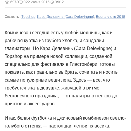
6978
0
22 Июня 2015
09:12
Сюжеты:
Topshop
,
Кара Делевинь (Cara Delevingne)
,
Весна-лето 2015
Комбинезон сегодня есть у любой модницы, как и
рабочая куртка из грубого хлопка, и сандалии-
гладиаторы. Но Кара Делевинь (Cara Delevingne) и
Topshop на примере новой коллекции, созданной
специально для фестиваля в Гластонбери, готовы
показать, как правильно выбрать, сочетать и носить
самые популярные вещи лета. Здесь — все, что
требуется знать девушке, живущей в ритме
бесконечного праздника, — от палитры оттенков до
принтов и аксессуаров.
Итак, белая футболка и джинсовый комбинезон светло-
голубого оттенка — настоящая летняя классика.