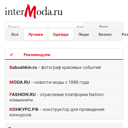
Вход
Все
Лучшее
Одежда
Люди
Бизнес
Ра
TOP
Babushkin.ru
- фотограф красивых событий
MODA.RU
- новости моды с 1996 года
FASHION.RU
- отраслевая платформа fashion
комьюнити
КОНКУРС.РФ
- конструктор для проведения
конкурсов