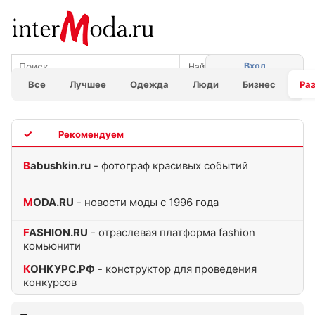
Вход
Все
Лучшее
Одежда
Люди
Бизнес
Ра
TOP
Babushkin.ru
- фотограф красивых событий
MODA.RU
- новости моды с 1996 года
FASHION.RU
- отраслевая платформа fashion
комьюнити
КОНКУРС.РФ
- конструктор для проведения
конкурсов