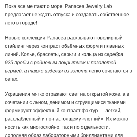
Пока все мечтают о море, Panacea Jewelry Lab
предлагает не ждать отпуска и создавать собственное
лето в городе!
Новые коллекции Panacea раскрывают ювелирный
стайлинг через контраст объёмных форм и плавных
линий. Колье, браслеты, серьги и кольца из с
еребра
925 пробы с родиевым покрытием и позолотой
вермей, а также изделия из золота
легко сочетаются в
сетах.
Украшения мягко отражают свет на открытой коже, а в
сочетании с льном, денимом и струящимися тканями
формируют эффектный контраст фактур — легкий,
расслабленный и по-настоящему «летний». Их можно
носить как многослойно, так и по отдельности,
дополняя образ лабораторными бриллиантами для