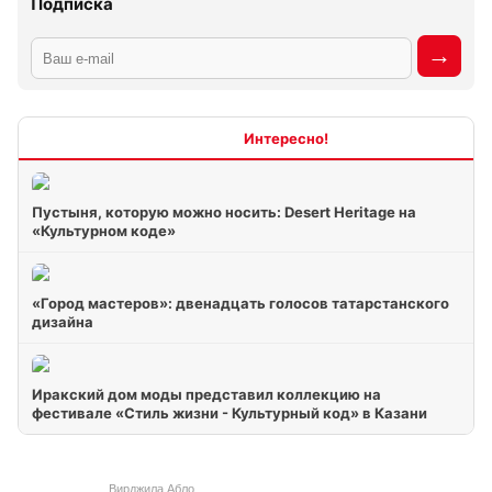
Подписка
Интересно
Пустыня, которую можно носить: Desert Heritage на
«Культурном коде»
«Город мастеров»: двенадцать голосов татарстанского
дизайна
Иракский дом моды представил коллекцию на
фестивале «Стиль жизни - Культурный код» в Казани
Вирджила Абло