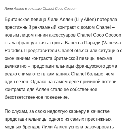
Лили Аллен в рекламе Chanel Coco Cocoon
Британская певица Лили Аллен (Lily Allen) потеряла
престижный рекламный контракт
с домом Chanel –
новым лицом
линии аксессуаров Chanel Coco Cocoon
стала французская актриса Ванесса Паради (Vanessa
Paradis). Представители Chanel объяснили ситуацию с
окончанием контракта британской певицы весьма
деликатно – представительницы французского дома
редко снимаются в кампаниях Chanel больше, чем
один сезон. Однако на самом деле причиной потери
контракта для Аллен стало ее собственное
безответственное поведение.
По слухам, за свою недолгую карьеру в качестве
представительницы одного из самых престижных
модных брендов Лили Аллен успела разочаровать