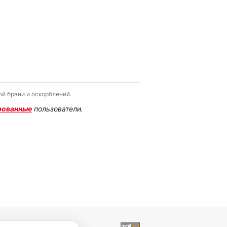
й брани и оскорблений.
рованные
пользователи.