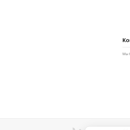
Ко
Мы 