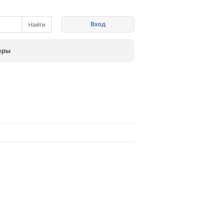
Вход
еры