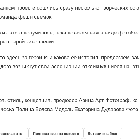
анном проекте сошлись сразу несколько творческих со
команда фешн сьемок.
 из этого получилось, пока покажем вам в виде фотобе
ры старой кинопленки.
то здесь за героиня и какова ее история, предлагаем в
дого возникнут свои ассоциации откликнувшиеся на эт
я, стиль, концепция, продюсер Арина Арт Фотограф, к
ическа Полина Белова Модель Екатерина Дударева Фото
Подписаться на новости
Вставить в блог