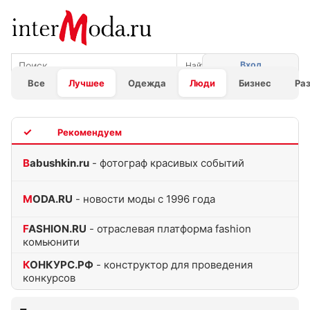
Вход
Все
Лучшее
Одежда
Люди
Бизнес
Ра
TOP
Babushkin.ru
- фотограф красивых событий
MODA.RU
- новости моды с 1996 года
FASHION.RU
- отраслевая платформа fashion
комьюнити
КОНКУРС.РФ
- конструктор для проведения
конкурсов