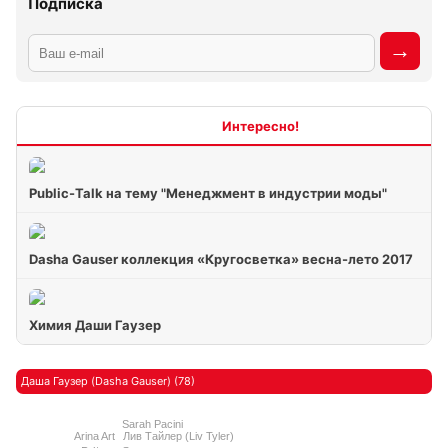
Подписка
Интересно
Public-Talk на тему "Менеджмент в индустрии моды"
Dasha Gauser коллекция «Кругосветка» весна-лето 2017
Химия Даши Гаузер
Даша Гаузер (Dasha Gauser) (78)
Sarah Pacini
Arina Art
Лив Тайлер (Liv Tyler)