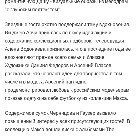
романтичную Дашу - визуальные образы из мелодрам
"с глубоким подтекстом".
Звездные гости охотно поддержали тему вдохновения.
Ви-джею Арчи пришлась по вкусу идея акции и
содержание коллекционных подборок. Телеведущая
Алена Водонаева призналась, что в последние годы её
вдохновляют прежде всего семья и близкие.
Художники Даниил Федоров и Арсений Власов
рассказали, что черпают идеи для творчества в том
числе и в моде, а Арсений наглядно
продемонстрировал любовь к российским модельерам,
показав одетую на себе футболку из коллекции Макса.
Содержимое сумок Черницова и Гаузер вызвало
повышенный интерес у всех присутствующих гостей. В
коллекцию Макса вошли диски с альбомами The