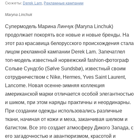
Сюжеты:
Derek Lam
,
Рекламные кампании
Maryna Linchuk
Супермодель Марина Линчук (Maryna Linchuk)
продолжает покорять все новые и новые бренды. На
этот раз красавица белорусского происхождения стала
лицом рекламной кампании Derek Lam. Запечатлел
топ-модель известный норвежский fashion-фотограф
Сольве Сундсбо (Sølve Sundsbø), известный своим
сотрудничеством с Nike, Hermes, Yves Saint Laurent,
Lancome. Новая осенне-зимняя коллекция
американской марки отличается особой элегантностью
и шиком, при этом наряды практичны и неординарны.
При создании одежды использовались различные
ткани, начиная от кожи и меха, заканчивая шелком и
батистом. Все это создает атмосферу Дикого Запада, с
его загадочностью и авантюризмом, красотой и