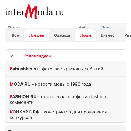
Вход
Все
Лучшее
Одежда
Люди
Бизнес
Ра
TOP
Babushkin.ru
- фотограф красивых событий
MODA.RU
- новости моды с 1996 года
FASHION.RU
- отраслевая платформа fashion
комьюнити
КОНКУРС.РФ
- конструктор для проведения
конкурсов