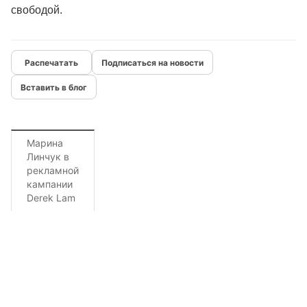
свободой.
Подписаться на новости
Вставить в блог
Марина
Линчук в
рекламной
кампании
Derek Lam