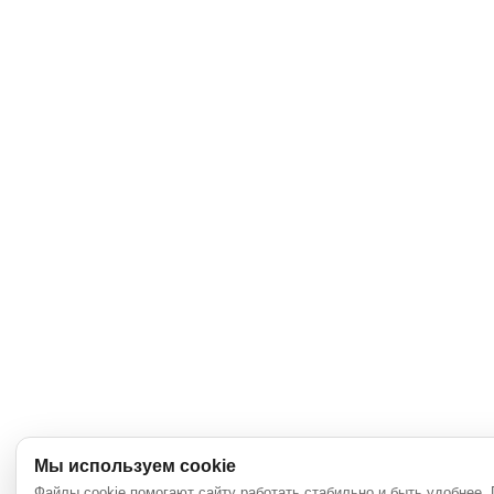
Мы используем cookie
Файлы cookie помогают сайту работать стабильно и быть удобнее.