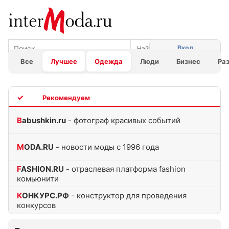
Вход
Все
Лучшее
Одежда
Люди
Бизнес
Ра
TOP
Babushkin.ru
- фотограф красивых событий
MODA.RU
- новости моды с 1996 года
FASHION.RU
- отраслевая платформа fashion
комьюнити
КОНКУРС.РФ
- конструктор для проведения
конкурсов