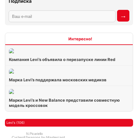
Подписка
Интересно
Компания Levi’s объявила о перезапуске линии Red
Марка Levi’s поддержала московских медиков
Марки Levi’s и New Balance представили совместную
модель кроссовок
Levi's (106)
N.Picariello
Cycles&Seasons by Mastercard