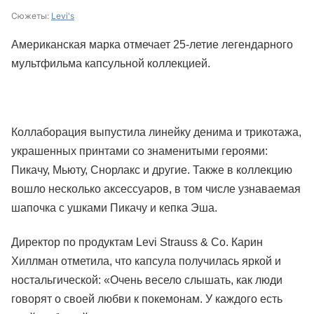
Сюжеты:
Levi's
Американская марка отмечает 25-летие легендарного
мультфильма капсульной коллекцией.
Коллаборация выпустила линейку денима и трикотажа,
украшенных принтами со знаменитыми героями:
Пикачу, Мьюту, Снорлакс и другие. Также в коллекцию
вошло несколько аксессуаров, в том числе узнаваемая
шапочка с ушками Пикачу и кепка Эша.
Директор по продуктам Levi Strauss & Co. Карин
Хиллман отметила, что капсула получилась яркой и
ностальгической: «Очень весело слышать, как люди
говорят о своей любви к покемонам. У каждого есть