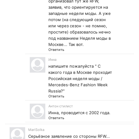
организовал тут же RFW,
заявив, что ориентируется на
западные недели моды. А уже
потом (на следующий сезон
или через сезон - не помню,
простите) образовалось нечно
под названием Неделя моды в
Москве... Так вот.
Ответить
Инна
напишите пожалуйста " С
какого года в Москве проходит
Российская неделя моды /
Mercedes-Benz Fashion Week
Russia?"
Ответить
Антон стилист
Инна, проводится с 2002 года.
Ответить
MariSolka
Серьёзное заявление со стороны RFW...