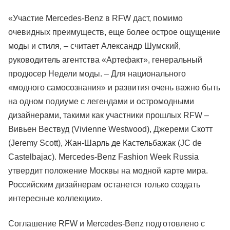
«Участие Mercedes-Benz в RFW даст, помимо
очевидных преимуществ, еще более острое ощущение
моды и стиля, – считает Александр Шумский,
руководитель агентства «Артефакт», генеральный
продюсер Недели моды. – Для национального
«модного самосознания» и развития очень важно быть
на одном подиуме с легендами и остромодными
дизайнерами, такими как участники прошлых RFW –
Вивьен Вествуд (Vivienne Westwood), Джереми Скотт
(Jeremy Scott), Жан-Шарль де Кастельбажак (JC de
Castelbajac). Mercedes-Benz Fashion Week Russia
утвердит положение Москвы на модной карте мира.
Российским дизайнерам останется только создать
интересные коллекции».
Соглашение RFW и Mercedes-Benz подготовлено с