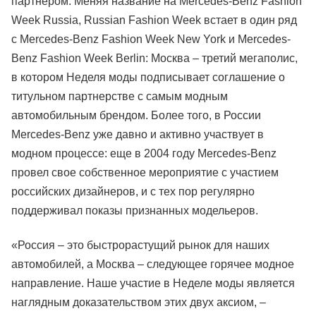
партнером. Меняя название на Mercedes-Benz Fashion
Week Russia, Russian Fashion Week встает в один ряд
с Mercedes-Benz Fashion Week New York и Mercedes-
Benz Fashion Week Berlin: Москва – третий мегаполис,
в котором Неделя моды подписывает соглашение о
титульном партнерстве с самым модным
автомобильным брендом. Более того, в России
Mercedes-Benz уже давно и активно участвует в
модном процессе: еще в 2004 году Mercedes-Benz
провел свое собственное мероприятие с участием
российских дизайнеров, и с тех пор регулярно
поддерживал показы признанных модельеров.
«Россия – это быстрорастущий рынок для наших
автомобилей, а Москва – следующее горячее модное
направление. Наше участие в Неделе моды является
наглядным доказательством этих двух аксиом, –