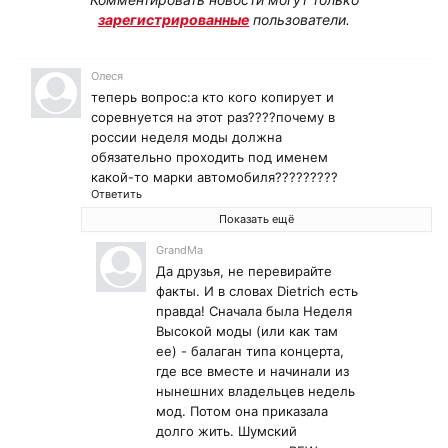
зарегистрированные
пользователи.
Олеся
теперь вопрос:а кто кого копирует и
соревнуется на этот раз????почему в
россии неделя моды должна
обязательно проходить под именем
какой-то марки автомобиля?????????
Ответить
Показать ещё
GrandMa
Да друзья, не перевирайте
факты. И в словах Dietrich есть
правда! Сначала была Неделя
Высокой моды (или как там
ее) - балаган типа концерта,
где все вместе и начинали из
нынешних владельцев недель
мод. Потом она приказала
долго жить. Шумский