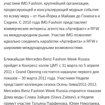
участием IMG Fashion, крупнейшей организации,
продюсирующей и консультирующей модные события
по всему миру – от Нью-Йорка и Майами до Гонконга и
Сиднея. С 2010 года IMG Fashion представляет
коммерческие интересы агентства «Артефакт» и RFW
на международном рынке. Участие IMG позволяет
идеально соединить наработки «Артефакта» и RFW с
широкими международными возможностями.
Ближайшая Mercedes-Benz Fashion Week Russia
пройдет в Конгресс-холле ЦМТ с 31 марта по 5 апреля
2011 г. Grand Opening состоится накануне первого дня
показов – 30 марта 2011 года. Участники Недели
представят коллекции сезона Осень-Зима/2011-2012.
Mercedes-Benz Fashion Week Russia откроется показом
Дома моды Слава Зайцев (Slava Zaitsev), в Неделе
примут участие Татьяна Парфенова, Юлия Николаева,