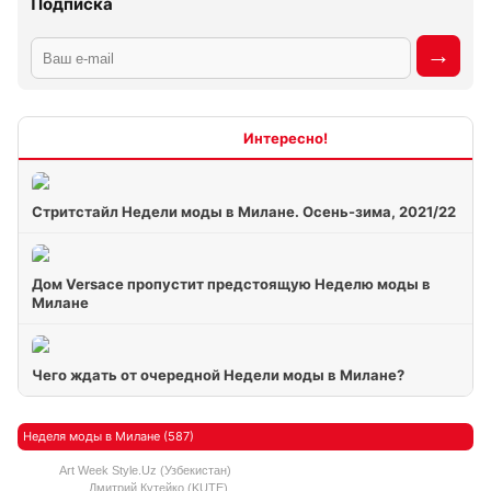
Подписка
Интересно
Стритстайл Недели моды в Милане. Осень-зима, 2021/22
Дом Versace пропустит предстоящую Неделю моды в
Милане
Чего ждать от очередной Недели моды в Милане?
Неделя моды в Милане (587)
Art Week Style.Uz (Узбекистан)
Дмитрий Кутейко (KUTE)