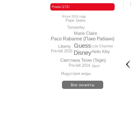
Prada (272)
Итоги 2016 года
Pepe Jeans
Temperley
Marie Claire
Paco Rabanne (Пако Рабанн)
Guess
Liberty
Lise Charmel
Pre-fall 2010
Hello Kitty
Disney
Светлана Тегин (Tegin)
Pre-fall 2014
Килт
Индустрия моды
Все сюжеты