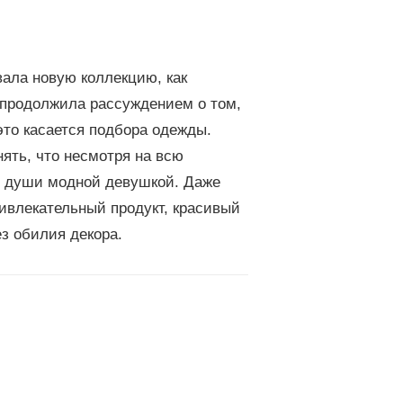
ала новую коллекцию, как
продолжила рассуждением о том,
это касается подбора одежды.
ять, что несмотря на всю
е души модной девушкой. Даже
ривлекательный продукт, красивый
ез обилия декора.