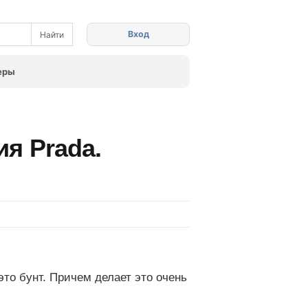
Вход
еры
я Prada.
это бунт. Причем делает это очень