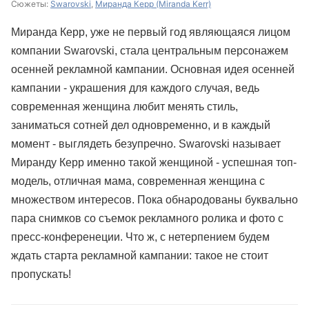
Сюжеты:
Swarovski
,
Миранда Керр (Miranda Kerr)
Миранда Керр, уже не первый год являющаяся лицом
компании Swarovski, стала центральным персонажем
осенней рекламной кампании. Основная идея осенней
кампании - украшения для каждого случая, ведь
современная женщина любит менять стиль,
заниматься сотней дел одновременно, и в каждый
момент - выглядеть безупречно. Swarovski называет
Миранду Керр именно такой женщиной - успешная топ-
модель, отличная мама, современная женщина с
множеcтвом интересов. Пока обнародованы буквально
пара снимков со съемок рекламного ролика и фото с
пресс-конференеции. Что ж, с нетерпением будем
ждать старта рекламной кампании: такое не стоит
пропускать!