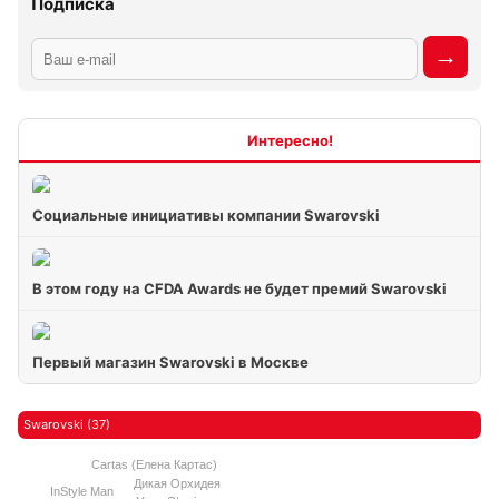
Подписка
Интересно
Социальные инициативы компании Swarovski
В этом году на CFDA Awards не будет премий Swarovski
Первый магазин Swarovski в Москве
Swarovski (37)
Сartas (Елена Картас)
Дикая Орхидея
InStyle Man