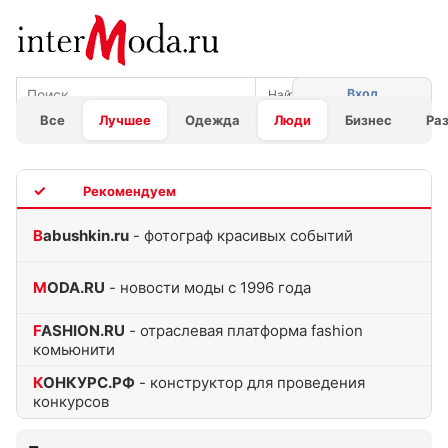
Вход
Все
Лучшее
Одежда
Люди
Бизнес
Ра
TOP
Babushkin.ru
- фотограф красивых событий
MODA.RU
- новости моды с 1996 года
FASHION.RU
- отраслевая платформа fashion
комьюнити
КОНКУРС.РФ
- конструктор для проведения
конкурсов