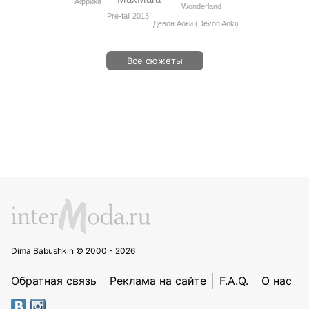
Африка
Wonderland
Pre-fall 2013
Девон Аоки (Devon Aoki)
Все сюжеты
Dima Babushkin © 2000 - 2026
Обратная связь
Реклама на сайте
F.A.Q.
О нас