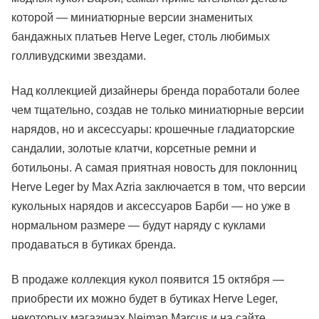
которой — миниатюрные версии знаменитых
бандажных платьев Herve Leger, столь любимых
голливудскими звездами.
Над коллекцией дизайнеры бренда поработали более
чем тщательно, создав не только миниатюрные версии
нарядов, но и аксессуары: крошечные гладиаторские
сандалии, золотые клатчи, корсетные ремни и
ботильоны. А самая приятная новость для поклонниц
Herve Leger by Max Azria заключается в том, что версии
кукольных нарядов и аксессуаров Барби — но уже в
нормальном размере — будут наряду с куклами
продаваться в бутиках бренда.
В продаже коллекция кукол появится 15 октября —
приобрести их можно будет в бутиках Herve Leger,
некоторых магазинах Neiman Marcus и на сайте