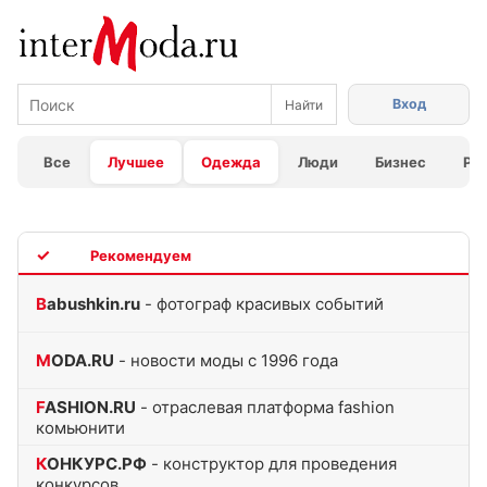
Вход
Все
Лучшее
Одежда
Люди
Бизнес
Ра
TOP
Babushkin.ru
- фотограф красивых событий
MODA.RU
- новости моды с 1996 года
FASHION.RU
- отраслевая платформа fashion
комьюнити
КОНКУРС.РФ
- конструктор для проведения
конкурсов