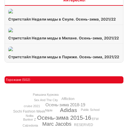
Стритстайл Недели моды в Сеуле. Осень-зима, 2021/22
Стритстайл Недели моды в Милане. Осень-зима, 2021/22
Стритстайл Недели моды в Париже. Осень-зима, 2021/22
Горожане (502)
Равшана Куркова
Affliction
Sex And The City
Осень-зима 2018-19
cruise 2021
Adidas
Public School
Nijole
Sochi Fashion Week
Nolita
Осень-зима 2015-16
EFW
Bunker Z
Marc Jacobs
RESERVED
Calzedonia