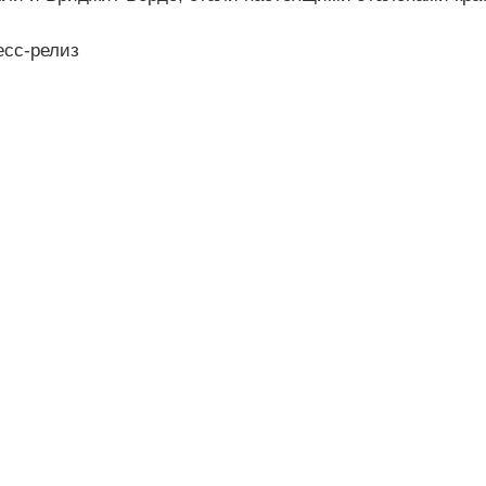
есс-релиз