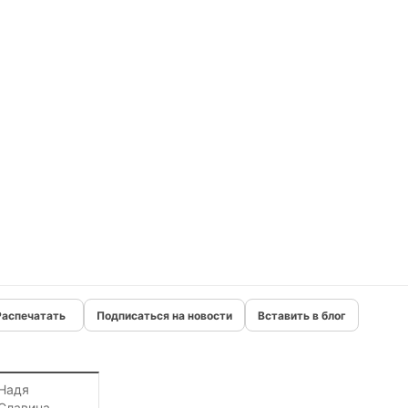
Подписаться на новости
Вставить в блог
Надя
Славина