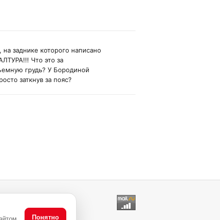
, на заднике которого написано
ЛТУРА!!! Что это за
ъемную грудь? У Бородиной
росто заткнув за пояс?
Понятно
айтом,