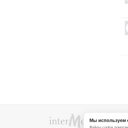
Об
Мы используем 
Файлы cookie помогаю