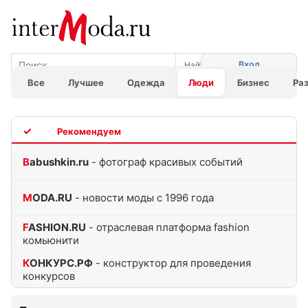
Вход
Все
Лучшее
Одежда
Люди
Бизнес
Ра
TOP
Babushkin.ru
- фотограф красивых событий
MODA.RU
- новости моды с 1996 года
FASHION.RU
- отраслевая платформа fashion
комьюнити
КОНКУРС.РФ
- конструктор для проведения
конкурсов