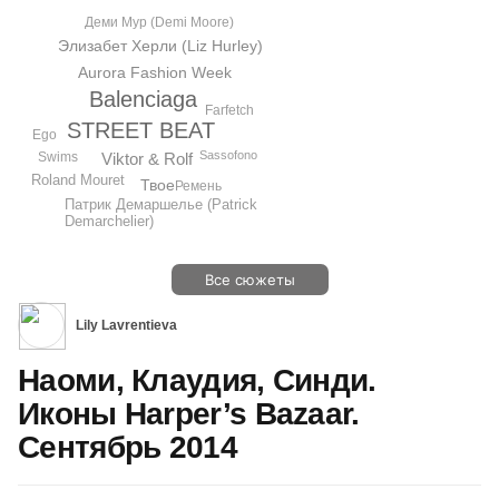
Деми Мур (Demi Moore)
Элизабет Херли (Liz Hurley)
Aurora Fashion Week
Balenciaga
Farfetch
STREET BEAT
Ego
Sassofono
Viktor & Rolf
Swims
Roland Mouret
Твое
Ремень
Патрик Демаршелье (Patrick
Demarchelier)
Все сюжеты
Lily Lavrentieva
Наоми, Клаудия, Синди.
Иконы Harper’s Bazaar.
Сентябрь 2014