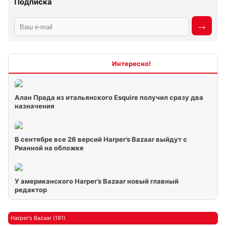
Подписка
Интересно
Алан Прада из итальянского Esquire получил сразу два
назначения
В сентябре все 26 версий Harper’s Bazaar выйдут с
Рианной на обложке
У американского Harper’s Bazaar новый главный
редактор
Harper's Bazaar (191)