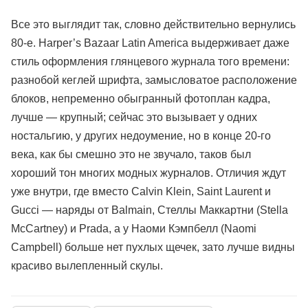
Все это выглядит так, словно действительно вернулись
80-е. Harper’s Bazaar Latin America выдерживает даже
стиль оформления глянцевого журнала того времени:
разнобой кеглей шрифта, замысловатое расположение
блоков, непременно обыгранный фотоплан кадра,
лучше — крупный; сейчас это вызывает у одних
ностальгию, у других недоумение, но в конце 20-го
века, как бы смешно это не звучало, таков был
хороший тон многих модных журналов. Отличия ждут
уже внутри, где вместо Calvin Klein, Saint Laurent и
Gucci — наряды от Balmain, Стеллы Маккартни (Stella
McCartney) и Prada, а у Наоми Кэмпбелл (Naomi
Campbell) больше нет пухлых щечек, зато лучше видны
красиво вылепленный скулы.