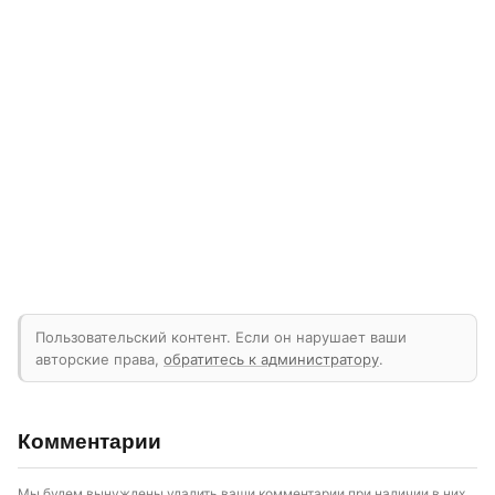
Пользовательский контент. Если он нарушает ваши
авторские права,
обратитесь к администратору
.
Комментарии
Мы будем вынуждены удалить ваши комментарии при наличии в них