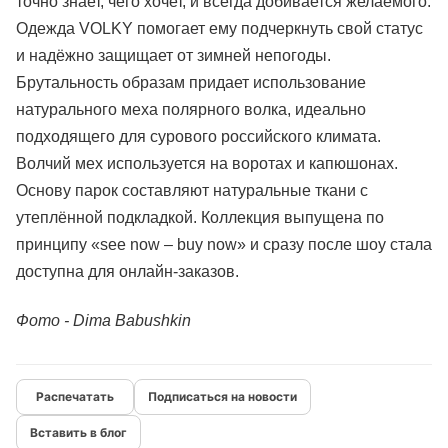
точно знает, чего хочет, и всегда добивается желаемого.
Одежда VOLKY помогает ему подчеркнуть свой статус
и надёжно защищает от зимней непогоды.
Брутальность образам придает использование
натурального меха полярного волка, идеально
подходящего для сурового российского климата.
Волчий мех используется на воротах и капюшонах.
Основу парок составляют натуральные ткани с
утеплённой подкладкой. Коллекция выпущена по
принципу «see now – buy now» и сразу после шоу стала
доступна для онлайн-заказов.
Фото - Dima Babushkin
Подписаться на новости
Вставить в блог