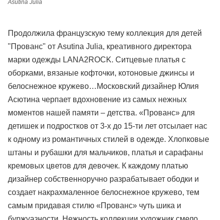
Asutina Julia
Продолжила французскую тему коллекция для детей
"Прованс" от Asutina Julia, креативного директора
марки одежды LANA2ROCK. Ситцевые платья с
оборками, вязаные кофточки, котоновые джинсы и
белоснежное кружево…Московский дизайнер Юлия
Асютина черпает вдохновение из самых нежных
моментов нашей памяти – детства. «Прованс» для
детишек и подростков от 3-х до 15-ти лет отсылает нас
к одному из романтичных стилей в одежде. Хлопковые
штаны и рубашки для мальчиков, платья и сарафаны
кремовых цветов для девочек. К каждому платью
дизайнер собственноручно разрабатывает ободки и
создает накрахмаленное белоснежное кружево, тем
самым придавая стилю «Прованс» чуть шика и
буржуазности. Нежность коллекции художник смело