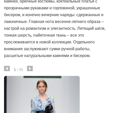
камней, брючные костюмы, коктейльные платья с
прозрачными рукавами и горловиной, украшенные
бисером, и конечно вечерние наряды: сдержанные и
лаконичные. Главная нота весенне-летнего образа –
настрой на романтизм и элегантность. Летящий шёлк,
тонкая шерсть, пайеточная ткань – все это
прослеживается в новой коллекции. Отдельного
внимания заслуживают сумки ручной работы,
расшитые натуральными камнями и бисером.
1
/
35