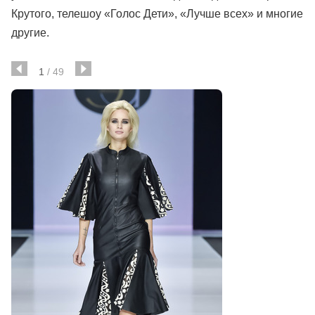
Крутого, телешоу «Голос Дети», «Лучше всех» и многие
другие.
1
/
49