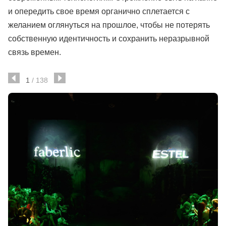
и опередить свое время органично сплетается с
желанием оглянуться на прошлое, чтобы не потерять
собственную идентичность и сохранить неразрывной
связь времен.
1
/
138