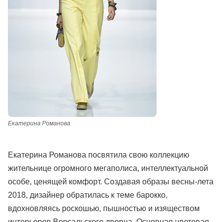
Екатерина Романова
Екатерина Романова посвятила свою коллекцию
жительнице огромного мегаполиса, интеллектуальной
особе, ценящей комфорт. Создавая образы весны-лета
2018, дизайнер обратилась к теме барокко,
вдохновляясь роскошью, пышностью и изяществом
интерьеров Версальского дворца. Основная цветовая