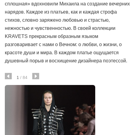
сплошная» вдохновили Михаила на создание вечерних
нарядов. Каждое из платьев, как и каждая строфа
стихов, словно заряжено любовью и страстью,
нежностью и чувственностью. В своей коллекции
KRAVETS прекрасным образным языком
разговаривает с нами о Вечном: о любви, о жизни, о
красоте души и мира. В каждом платье ощущается
душевный порыв и восхищение дизайнера поэтессой.
1
/
84