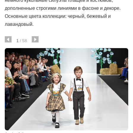
немного кукольные силуэты плащей и костюмов,
дополненные строгими линиями в фасоне и декоре.
Основные цвета коллекции: черный, бежевый и
лавандовый.
1
/
58