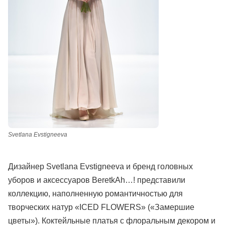
Svetlana Evstigneeva
Дизайнер Svetlana Evstigneeva и бренд головных
уборов и аксессуаров BeretkAh…! представили
коллекцию, наполненную романтичностью для
творческих натур «ICED FLOWERS» («Замершие
цветы»). Коктейльные платья с флоральным декором и