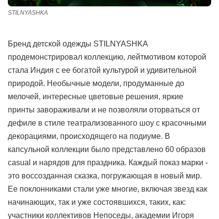
STILNYASHKA
Бренд детской одежды STILNYASHKA
продемонстрировал коллекцию, лейтмотивом которой
стала Индия с ее богатой культурой и удивительной
природой. Необычные модели, продуманные до
мелочей, интересные цветовые решения, яркие
принты завораживали и не позволяли оторваться от
дефиле в стиле театрализованного шоу с красочными
декорациями, происходящего на подиуме. В
капсульной коллекции было представлено 60 образов
casual и нарядов для праздника. Каждый показ марки -
это воссозданная сказка, погружающая в новый мир.
Ее поклонниками стали уже многие, включая звезд как
начинающих, так и уже состоявшихся, таких, как:
участники коллективов Непоседы, академии Игоря