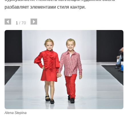
разбавляет элементами стиля кантри.
1
/
70
Alena Stepina