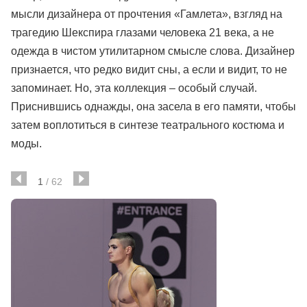
мысли дизайнера от прочтения «Гамлета», взгляд на
трагедию Шекспира глазами человека 21 века, а не
одежда в чистом утилитарном смысле слова. Дизайнер
признается, что редко видит сны, а если и видит, то не
запоминает. Но, эта коллекция – особый случай.
Приснившись однажды, она засела в его памяти, чтобы
затем воплотиться в синтезе театрального костюма и
моды.
1
/
62