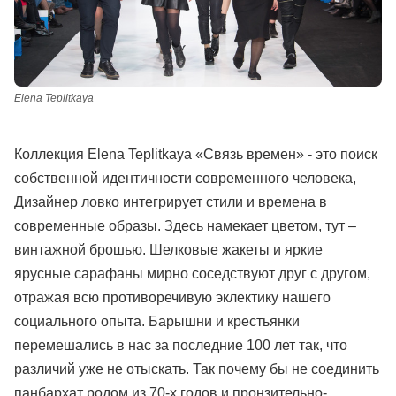
Elena Teplitkaya
Коллекция Elena Teplitkaya «Связь времен» - это поиск
собственной идентичности современного человека,
Дизайнер ловко интегрирует стили и времена в
современные образы. Здесь намекает цветом, тут –
винтажной брошью. Шелковые жакеты и яркие
ярусные сарафаны мирно соседствуют друг с другом,
отражая всю противоречивую эклектику нашего
социального опыта. Барышни и крестьянки
перемешались в нас за последние 100 лет так, что
различий уже не отыскать. Так почему бы не соединить
панбархат родом из 70-х годов и пронзительно-