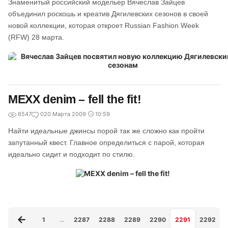
Знаменитый российский модельер Вячеслав Зайцев
объединил роскошь и креатив Дягилевских сезонов в своей
новой коллекции, которая откроет Russian Fashion Week
(RFW) 28 марта.
MEXX denim – fell the fit!
6547
0
20 Марта 2009
10:59
Найти идеальные джинсы порой так же сложно как пройти
запутанный квест. Главное определиться с парой, которая
идеально сидит и подходит по стилю.
1
…
2287
2288
2289
2290
2291
2292