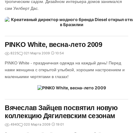
тропическим садом. Дизайном интерьера домов занимался
сам Уилберт Дас.
PINKO White, весна-лето 2009
8225
0
21 Марта 2009
10:54
PINKO White - праздничная одежда на каждый день! Перед
нами женщина с открытой улыбкой, хорошим настроением и
маленькими чертятами в глазах!
Вячеслав Зайцев посвятил новую
коллекцию Дягилевским сезонам
4940
0
20 Марта 2009
19:01