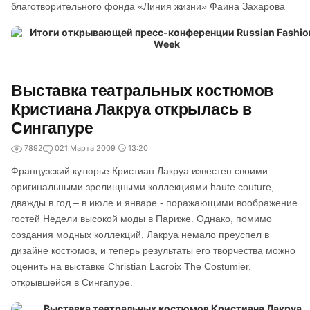
благотворительного фонда «Линия жизни» Фаина Захарова
Выставка театральных костюмов
Кристиана Лакруа открылась в
Сингапуре
7892
0
21 Марта 2009
13:20
Французский кутюрье Кристиан Лакруа известен своими
оригинальными зрелищными коллекциями haute couture,
дважды в год – в июле и январе - поражающими воображение
гостей Недели высокой моды в Париже. Однако, помимо
создания модных коллекций, Лакруа немало преуспел в
дизайне костюмов, и теперь результаты его творчества можно
оценить на выставке Christian Lacroix The Costumier,
открывшейся в Сингапуре.