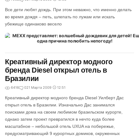
Все дети любят дождь. При этом неважно, что именно делать
во время дождя – петь, шлепать по лужам или искать
убежище одинаково весело
Креативный директор модного
бренда Diesel открыл отель в
Бразилии
6416
0
21 Марта 2009
12:51
Креативный директор модного бренда Diesel Уилберт Дас
открыл отель в Бразилии. Изначально Дас занимался
поисками дома на своем любимом бразильском курорте,
однако затем проект превратился в нечто куда более
масштабное – небольшой отель UXUA на побережье,
предусматривающий 9 курортных домиков, окруженных