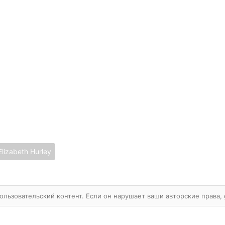
Elizabeth Hurley
ользовательский контент. Если он нарушает ваши авторские права,