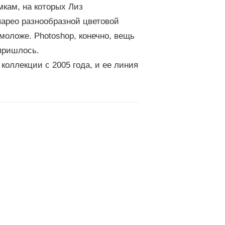
имкам, на которых Лиз
парео разнообразной цветовой
моложе. Photoshop, конечно, вещь
 пришлось.
коллекции с 2005 года, и ее линия