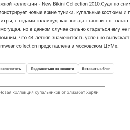
жной коллекции - New Bikini Collection 2010.Судя по сн
монстрирует новые яркие туники, купальные костюмы и 
итры, с годами голливудская звезда становится только 
могущая, но в данном случае сильно стараться ему не
омним, что 44-летняя знаменитость успешно выпускает 
mwear collection представлена в московском ЦУМе.
Подписаться на новости
Вставить в блог
Новая коллекция купальников от Элизабет Херли