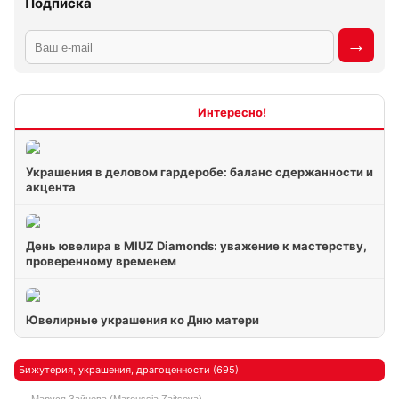
Подписка
Интересно
Украшения в деловом гардеробе: баланс сдержанности и
акцента
День ювелира в MIUZ Diamonds: уважение к мастерству,
проверенному временем
Ювелирные украшения ко Дню матери
Бижутерия, украшения, драгоценности (695)