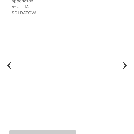
браслетов
от JULIA
SOLDATOVA