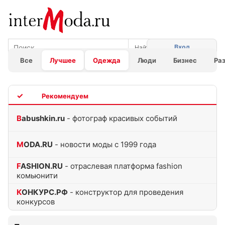
Вход
Все
Лучшее
Одежда
Люди
Бизнес
Ра
TOP
Babushkin.ru
- фотограф красивых событий
MODA.RU
- новости моды с 1999 года
FASHION.RU
- отраслевая платформа fashion
комьюнити
КОНКУРС.РФ
- конструктор для проведения
конкурсов