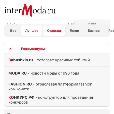
Вход
Все
Лучшее
Одежда
Люди
Бизнес
Ра
TOP
Babushkin.ru
- фотограф красивых событий
MODA.RU
- новости моды с 1996 года
FASHION.RU
- отраслевая платформа fashion
комьюнити
КОНКУРС.РФ
- конструктор для проведения
конкурсов