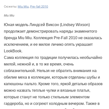
Сюжеты:
Miu Miu
,
Pre-fall 2010
Miu Miu
Юная модель Линдсей Виксон (Lindsey Wixson)
продолжает демонстрировать наряды знаменитого
бренда Miu Miu. Коллекция Pre-Fall 2010 не оказалась
исключением, и ее милое личико опять украшает
LookBook.
Сама коллекция по традиции получилась необычайно
милой, нежной и, в то же время, очень
соблазнительной. Нельзя не обратить внимания на
обилие меха в коллекции, которым отделаны шубы и
капюшоны пальто. Кроме того, яркой деталью образов
можно назвать теплые чулки и вязаные платья,
которые станут не только стильным элементом
гардероба, но и согреют холодным вечером. Также в