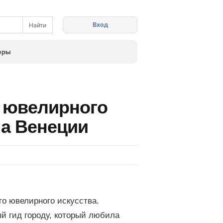
Вход
еры
 ювелирного
на Венеции
о ювелирного искусства.
й гид городу, который любила