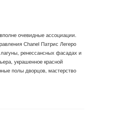
 вполне очевидные ассоциации.
равления Chanel Патрис Легеро
 лагуны, ренессансных фасадах и
ьера, украшенное красной
рные полы дворцов, мастерство