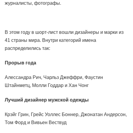
журналисты, фотографы.
В этом году в шорт-лист вошли дизайнеры и марки из
41 страны мира. Внутри категорий имена
распределились так:
Прорыв года
Алессандра Рич, Чарльз Джеффри, Фаустин
Штайнметц, Молли Годдар и Хан Чонг
Лучший дизайнер мужской одежды
Крэйг Грин, Грейс Уоллес Боннер, Джонатан Андерсон,
Том Форд и Вивьен Вествуд