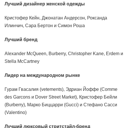
Лучший дизайнер женской одежды
Кристофер Кейн, Джонатан Андерсон, Роксанда
Илинчич, Сара Бертон и Симон Роша
Лучший
бренд
Alexander McQueen, Burberry, Christopher Kane, Erdem и
Stella McCartney
Лидер на международном рынке
Гурам Гвасалия (vetements), Эдриан Йоффе (Comme
des Garcons и Dover Street Market), Кристофер Бейли
(Burberry), Марко Биццарри (Gucci) и Стефано Сасси
(Valentino)
Лучший люксовый стритстайл-бренд