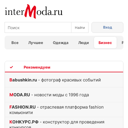
Вход
Все
Лучшее
Одежда
Люди
Бизнес
Ра
TOP
Babushkin.ru
- фотограф красивых событий
MODA.RU
- новости моды с 1996 года
FASHION.RU
- отраслевая платформа fashion
комьюнити
КОНКУРС.РФ
- конструктор для проведения
конкурсов