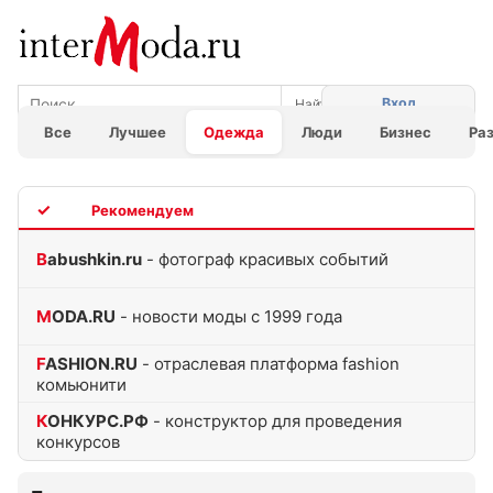
Вход
Все
Лучшее
Одежда
Люди
Бизнес
Ра
TOP
Babushkin.ru
- фотограф красивых событий
MODA.RU
- новости моды с 1999 года
FASHION.RU
- отраслевая платформа fashion
комьюнити
КОНКУРС.РФ
- конструктор для проведения
конкурсов