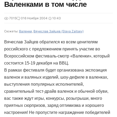
Валенками в том числе
7015
0
16 Ноября 2004
10:43
Сюжеты:
Валенки
,
Вячеслав Зайцев (Slava Zaitsev)
Вячеслав Зайцев обратился ко всем ценителям
российского с предложением принять участие во
Всероссийском фестиваль-смотр «Валенки», который
состоится 15-19 декабря на ВВЦ.
В рамках фестиваля будет организована экспозиция
валенок и валяных изделий, шоу-дефиле в валенках,
выступления популярных исполнителей,
сравнительный тест-драйв валенок и обычной обуви,
вас также ждут игры, конкурсы, розыгрыши, много
приятных сюрпризов, заряд оптимизма и хорошего
настроения! Не пропустите награждение победителей