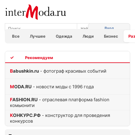
Вход
Все
Лучшее
Одежда
Люди
Бизнес
Ра
TOP
Babushkin.ru
- фотограф красивых событий
MODA.RU
- новости моды с 1996 года
FASHION.RU
- отраслевая платформа fashion
комьюнити
КОНКУРС.РФ
- конструктор для проведения
конкурсов