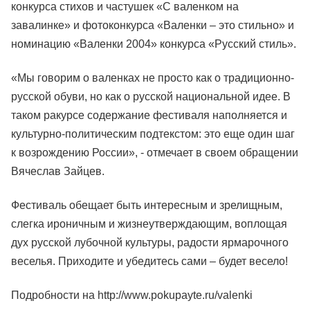
конкурса стихов и частушек «С валенком на
завалинке» и фотоконкурса «Валенки – это стильно» и
номинацию «Валенки 2004» конкурса «Русский стиль».
«Мы говорим о валенках не просто как о традиционно-
русской обуви, но как о русской национальной идее. В
таком ракурсе содержание фестиваля наполняется и
культурно-политическим подтекстом: это еще один шаг
к возрождению России», - отмечает в своем обращении
Вячеслав Зайцев.
Фестиваль обещает быть интересным и зрелищным,
слегка ироничным и жизнеутверждающим, воплощая
дух русской лубочной культуры, радости ярмарочного
веселья. Приходите и убедитесь сами – будет весело!
Подробности на
http://www.pokupayte.ru/valenki