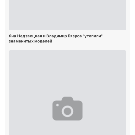
Яна Недзвецкая и Владимир Бязров "утопили"
знаменитых моделей