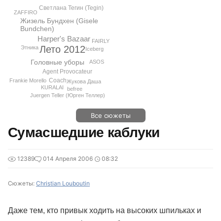
Светлана Тегин (Tegin)
ZAFFIRO
Жизель Бундхен (Gisele
Bundchen)
Harper's Bazaar
FAIRLY
Лето 2012
Этника
Iceberg
Головные уборы
ASOS
Agent Provocateur
Coach
Frankie Morello
Жукова Даша
KURALAI
befree
Juergen Teller (Юрген Теллер)
Все сюжеты
Сумасшедшие каблуки
12389
0
14 Апреля 2006
08:32
Сюжеты:
Christian Louboutin
Даже тем, кто привык ходить на высоких шпильках и