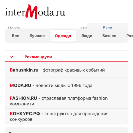
Вход
Все
Лучшее
Одежда
Люди
Бизнес
Ра
TOP
Babushkin.ru
- фотограф красивых событий
MODA.RU
- новости моды с 1996 года
FASHION.RU
- отраслевая платформа fashion
комьюнити
КОНКУРС.РФ
- конструктор для проведения
конкурсов