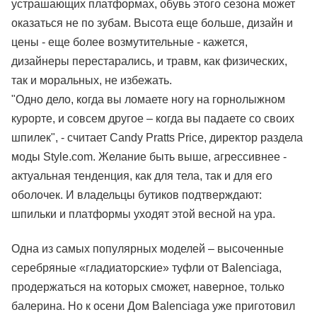
устрашающих платформах, обувь этого сезона может
оказаться не по зубам. Высота еще больше, дизайн и
цены - еще более возмутительные - кажется,
дизайнеры перестарались, и травм, как физических,
так и моральных, не избежать.
"Одно дело, когда вы ломаете ногу на горнолыжном
курорте, и совсем другое – когда вы падаете со своих
шпилек", - считает Candy Pratts Price, директор раздела
моды Style.com. Желание быть выше, агрессивнее -
актуальная тенденция, как для тела, так и для его
оболочек. И владельцы бутиков подтверждают:
шпильки и платформы уходят этой весной на ура.
Одна из самых популярных моделей – высоченные
серебряные «гладиаторские» туфли от Balenciaga,
продержаться на которых сможет, наверное, только
балерина. Но к осени Дом Balenciaga уже приготовил