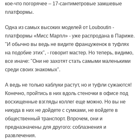
кое-что погорячее – 17-сантиметровые замшевые
платформы.
Одна из самых высоких моделей от Louboutin -
платформы «Мисс Марпл» - уже распродана в Париже.
"И обычно вы ведь не видите француженок в туфлях
на подобие этих", - говорит мастер. Но теперь, видимо,
все иначе: "Они не захотят стать самыми маленькими
среди своих знакомых".
А ведь не только каблуки растут, но и туфли сужаются!
Конечно, пройтись в них вдоль стеночки в офисе под
восхищенные взгляды коллег еще можно. Но вы не
никуда в них не дойдете с сумками, не войдете в
общественный транспорт. Впрочем, они и
предназначены для другого: соблазнения и
развлечения.