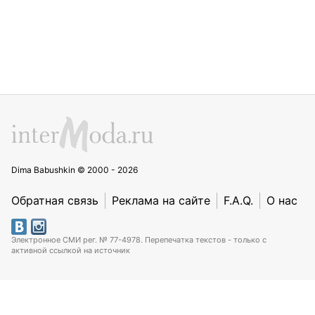
Dima Babushkin © 2000 - 2026
Обратная связь
Реклама на сайте
F.A.Q.
О нас
Электронное СМИ рег. № 77-4978. Перепечатка текстов - только с
активной ссылкой на источник