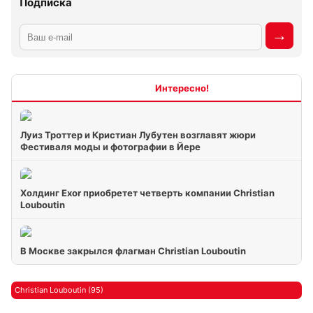
Подписка
Интересно
Луиз Троттер и Кристиан Лубутен возглавят жюри
Фестиваля моды и фотографии в Йере
Холдинг Exor приобретет четверть компании Christian
Louboutin
В Москве закрылся флагман Christian Louboutin
Christian Louboutin (95)