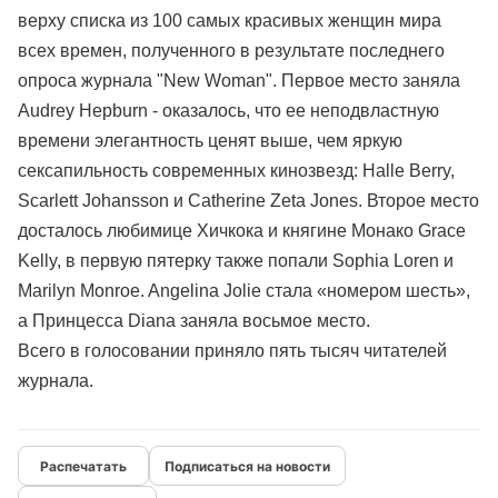
верху списка из 100 самых красивых женщин мира
всех времен, полученного в результате последнего
опроса журнала "New Woman". Первое место заняла
Audrey Hepburn - оказалось, что ее неподвластную
времени элегантность ценят выше, чем яркую
сексапильность современных кинозвезд: Halle Berry,
Scarlett Johansson и Catherine Zeta Jones. Второе место
досталось любимице Хичкока и княгине Монако Grace
Kelly, в первую пятерку также попали Sophia Loren и
Marilyn Monroe. Angelina Jolie стала «номером шесть»,
а Принцесса Diana заняла восьмое место.
Всего в голосовании приняло пять тысяч читателей
журнала.
Подписаться на новости