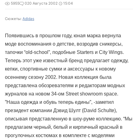
5955
0
20 Августа 2002
15:04
Сюжеты:
Adidas
Появившись в прошлом году, юная марка вернула
моде воспоминания о детстве, возродив сникерсы,
тапочки “old-school”, подобные Starters и City Wings.
Теперь этот уже известный бренд предлагает одежду,
кепки, спортивные сумки и аксессуары к новому
осеннему сезону 2002. Новая коллекция была
представлена обозревателям и редакторам модных
журналов на новом 34-ом Street showroom space.
”Наша одежда и обувь теперь едины”, -заметил
президент компании Дэвид Шулт (David Schulte),
описывая представленную в шоу-руме коллекцию. “Мы
предлагаем черный, белый и кирпичный красный в
прогулочных костюмах в комплекте с моделями