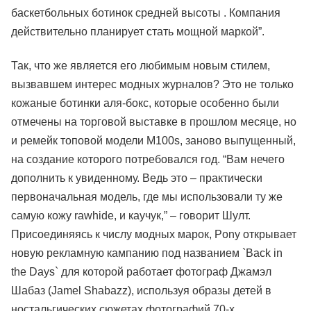
баскетбольных ботинок средней высоты . Компания
действительно планирует стать мощной маркой”.
Так, что же является его любимым новым стилем,
вызвавшем интерес модных журналов? Это не только
кожаные ботинки аля-бокс, которые особенно были
отмечены на торговой выставке в прошлом месяце, но
и ремейк топовой модели M100s, заново выпущенный,
на создание которого потребовался год. “Вам нечего
дополнить к увиденному. Ведь это – практически
первоначальная модель, где мы использовали ту же
самую кожу rawhide, и каучук,” – говорит Шулт.
Присоединяясь к числу модных марок, Pony открывает
новую рекламную кампанию под названием `Back in
the Days` для которой работает фотограф Джамэл
Шабаз (Jamel Shabazz), используя образы детей в
ностальгических сюжетах фотографий 70-х.