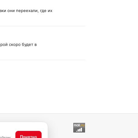
вки они переехали, где их
рой скоро будет в
Понятно
айтом,