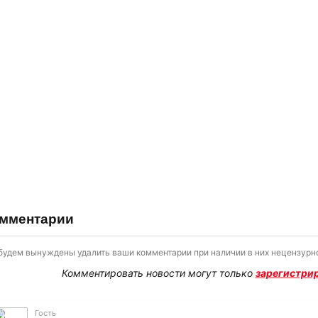
мментарии
будем вынуждены удалить ваши комментарии при наличии в них нецензурно
Комментировать новости могут только
зарегистри
Гость