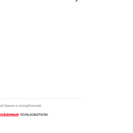
й брани и оскорблений.
рованные
пользователи.