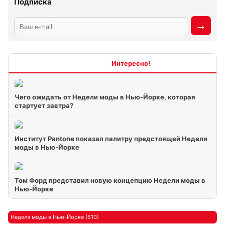
Подписка
Интересно
Чего ожидать от Недели моды в Нью-Йорке, которая
стартует завтра?
Институт Pantone показал палитру предстоящей Недели
моды в Нью-Йорке
Том Форд представил новую концепцию Недели моды в
Нью-Йорке
Неделя моды в Нью-Йорке (610)