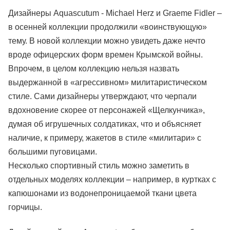
Дизайнеры Aquascutum - Michael Herz и Graeme Fidler –
в осенней коллекции продолжили «воинствующую»
тему. В новой коллекции можно увидеть даже нечто
вроде офицерских форм времен Крымской войны.
Впрочем, в целом коллекцию нельзя назвать
выдержанной в «агрессивном» милитаристическом
стиле. Сами дизайнеры утверждают, что черпали
вдохновение скорее от персонажей «Щелкунчика»,
думая об игрушечных солдатиках, что и объясняет
наличие, к примеру, жакетов в стиле «милитари» с
большими пуговицами.
Несколько спортивный стиль можно заметить в
отдельных моделях коллекции – например, в куртках с
капюшонами из водонепроницаемой ткани цвета
горчицы.