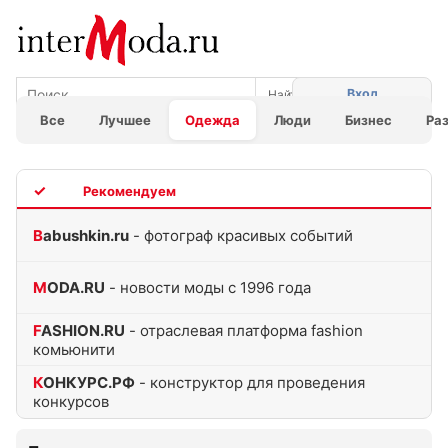
Вход
Все
Лучшее
Одежда
Люди
Бизнес
Ра
TOP
Babushkin.ru
- фотограф красивых событий
MODA.RU
- новости моды с 1996 года
FASHION.RU
- отраслевая платформа fashion
комьюнити
КОНКУРС.РФ
- конструктор для проведения
конкурсов