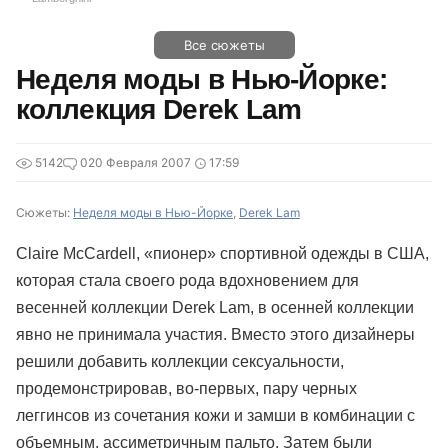
Все сюжеты
Неделя моды в Нью-Йорке:
коллекция Derek Lam
5142
0
20 Февраля 2007
17:59
Сюжеты:
Неделя моды в Нью-Йорке
,
Derek Lam
Claire McCardell, «пионер» спортивной одежды в США,
которая стала своего рода вдохновением для
весенней коллекции Derek Lam, в осенней коллекции
явно не принимала участия. Вместо этого дизайнеры
решили добавить коллекции сексуальности,
продемонстрировав, во-первых, пару черных
леггинсов из сочетания кожи и замши в комбинации с
объемным, ассиметричным пальто. Затем были