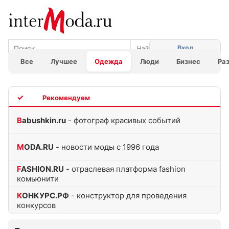
Вход
Все
Лучшее
Одежда
Люди
Бизнес
Ра
TOP
Babushkin.ru
- фотограф красивых событий
MODA.RU
- новости моды с 1996 года
FASHION.RU
- отраслевая платформа fashion
комьюнити
КОНКУРС.РФ
- конструктор для проведения
конкурсов