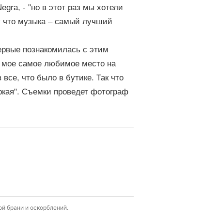
egra, - "но в этот раз мы хотели
у что музыка – самый лучший
первые познакомилась с этим
о мое самое любимое место на
все, что было в бутике. Так что
ркая". Съемки проведет фотограф
й брани и оскорблений.