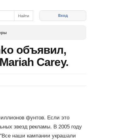
Вход
еры
ko объявил,
Mariah Carey.
миллионов фунтов. Если это
ьных звезд рекламы. В 2005 году
 "Все наши кампании украшали