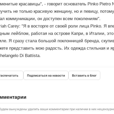
менитые красавицы", - говорит основатель Pinko Pietro N
учить не только красивую женщину, но и певицу, потом
ал коммуникации, он доступен всем поколениям".
iah Carey: "Я в восторге от своей роли лица Pinko. Я в
дным лейблом, работая на острове Капри, в Италии, эт
ле. Я сразу стала большой поклонницей бренда, скупив 
жете представить мою радость. Их одежда стильная и я
helangelo Di Battista.
Подписаться на новости
Вставить в блог
мментарии
будем вынуждены удалить ваши комментарии при наличии в них нецензурно