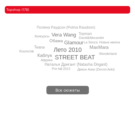
Topshop (178)
Полина Раудсон (Polina Raudson)
Topman
Vera Wang
Конкурсы
David&Alexander
Обама
Glamour
Новые имена
La Senza
MaxMara
Teana
Лето 2010
Roomchik
Wonderland
Каблук
STREET BEAT
Африка
Наталья Дригант (Natasha Drigant)
Pre-fall 2013
Девон Аоки (Devon Aoki)
Все сюжеты