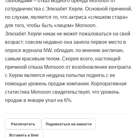
таблоидами – отказ модного бренда Monsoon от
сотрудничества с Элизабет Херли. Основной причиной,
по слухам, является то, что актриса «слишком стара»
для того, чтобы быть «лицом» Monsoon.
Элизабет Херли никак не может пожаловаться на свой
возраст: совсем недавно она заняла первое место в
опросе журнала NW, обладая, по мнению англичан,
самым красивым телом. Скорее всего, настоящей
причиной отказа Monsoon от возобновления контракта
с Херли является неудача попытки поднять с ее
помощью уровень продаж компании. Корпоративная
статистика Monsoon свидетельствует, что уровень
продаж в январе упал на 6%.
Подписаться на новости
Вставить в блог