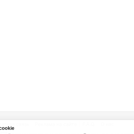
ратная связь
Реклама на сайте
F.A.Q.
О нас
cookie