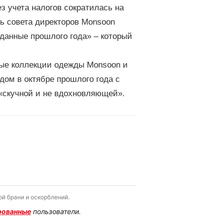
з учета налогов сократилась на
ль совета директоров Monsoon
данные прошлого года» – который
ные коллекции одежды Monsoon и
дом в октябре прошлого года с
«скучной и не вдохновляющей».
й брани и оскорблений.
рованные
пользователи.