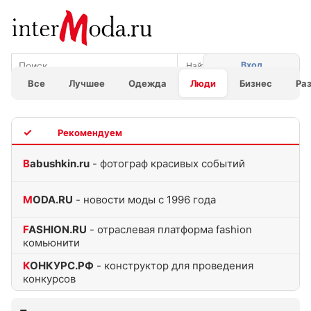
Вход
Все
Лучшее
Одежда
Люди
Бизнес
Ра
TOP
Babushkin.ru
- фотограф красивых событий
MODA.RU
- новости моды с 1996 года
FASHION.RU
- отраслевая платформа fashion
комьюнити
КОНКУРС.РФ
- конструктор для проведения
конкурсов