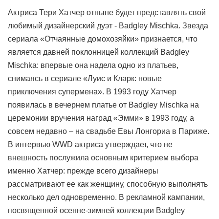
Актриса Тери Хатчер отныне будет представлять свой
любимый дизайнерский дуэт - Badgley Mischka. Звезда
сериала «Отчаянные домохозяйки» признается, что
является давней поклонницей коллекций Badgley
Mischka: впервые она надела одно из платьев,
снимаясь в сериале «Луис и Кларк: новые
приключения супермена». В 1993 году Хатчер
появилась в вечернем платье от Badgley Mischka на
церемонии вручения наград «Эмми» в 1993 году, а
совсем недавно – на свадьбе Евы Лонгориа в Париже.
В интервью WWD актриса утверждает, что не
внешность послужила основным критерием выбора
именно Хатчер: прежде всего дизайнеры
рассматривают ее как женщину, способную выполнять
несколько дел одновременно. В рекламной кампании,
посвященной осенне-зимней коллекции Badgley