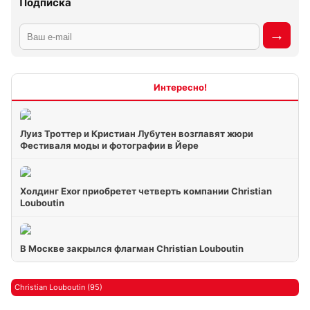
Подписка
Интересно
Луиз Троттер и Кристиан Лубутен возглавят жюри
Фестиваля моды и фотографии в Йере
Холдинг Exor приобретет четверть компании Christian
Louboutin
В Москве закрылся флагман Christian Louboutin
Christian Louboutin (95)