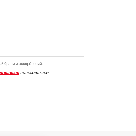
й брани и оскорблений.
рованные
пользователи.