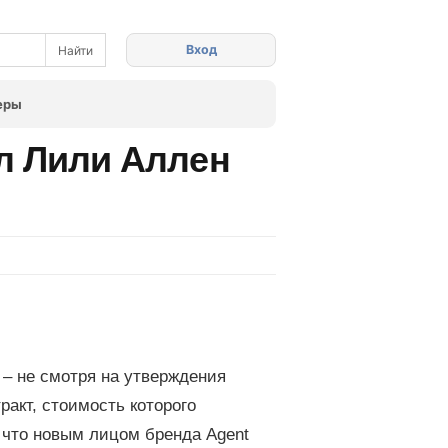
Вход
еры
ял Лили Аллен
 – не смотря на утверждения
ракт, стоимость которого
 что новым лицом бренда Agent