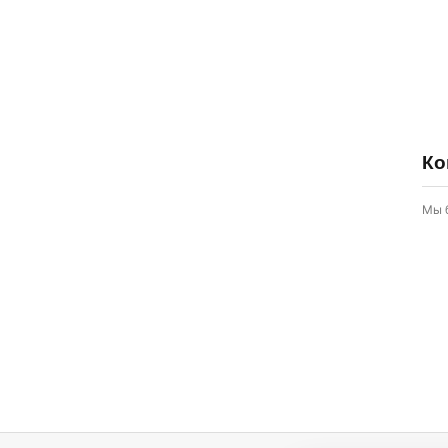
Ко
Мы 