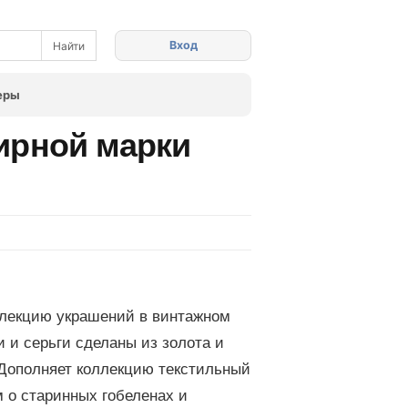
Вход
еры
ирной марки
лекцию украшений в винтажном
 и серьги сделаны из золота и
Дополняет коллекцию текстильный
м о старинных гобеленах и