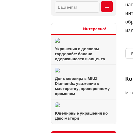
на
ин
об
Интересно
из
Украшения в деловом
гардеробе: баланс
сдержанности и акцента
Ко
День ювелира в MIUZ
Diamonds: уважение к
мастерству, проверенному
Мы 
временем
Ювелирные украшения ко
Дню матери