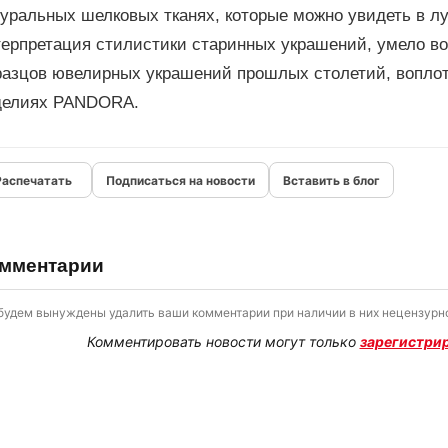
туральных шелковых тканях, которые можно увидеть в 
терпретация стилистики старинных украшений, умело в
разцов ювелирных украшений прошлых столетий, вопло
делиях PANDORA.
Подписаться на новости
Вставить в блог
мментарии
будем вынуждены удалить ваши комментарии при наличии в них нецензурно
Комментировать новости могут только
зарегистри