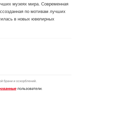
лучших музеях мира. Современная
оссозданная по мотивам лучших
тилась в новых ювелирных
й брани и оскорблений.
рованные
пользователи.